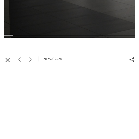
2025-02-28
© 2026 Katarzyna Gołębiowska