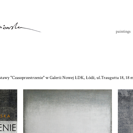
paintings
tawy "Czasoprzestrzenie" w Galerii Nowej ŁDK, Łódź, ul.Traugutta 18, 18 m