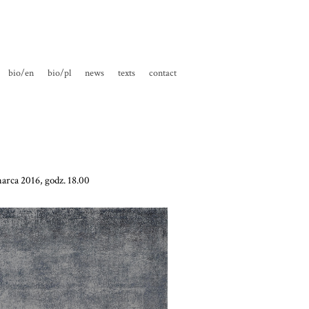
bio/en
bio/pl
news
texts
contact
arca 2016, godz. 18.00