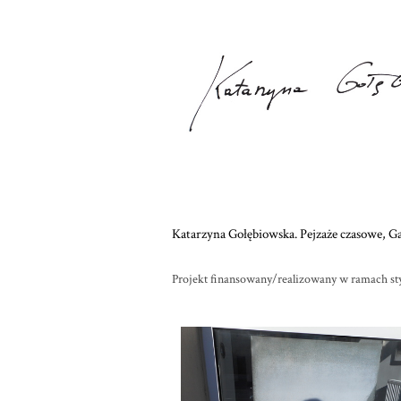
Katarzyna Gołębiowska. Pejzaże czasowe, Gal
Projekt finansowany/realizowany w ramach st