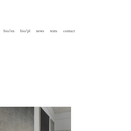
bio/en
bio/pl
news
texts
contact